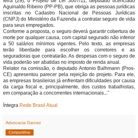
feira (29), o Projeto de Lei
3007/11
, deputado licenciado
Aguinaldo Ribeiro (PP-PB), que obriga as pessoas jurídicas
inscritas no Cadastro Nacional de Pessoas Jurídicas
(CNPJ) do Ministério da Fazenda a contratar seguro de vida
para seus empregados.
Conforme a proposta, o seguro deverá garantir cobertura de
morte por qualquer causa, com capital segurado não inferior
a 50 salários mínimos vigentes. Pelo texto, as empresas
terão liberdade para escolher os corretores e as
seguradoras que contratarão. As despesas com o seguro de
vida poderão ser abatidas no imposto de renda anual.
Relator na comissão, o deputado Antonio Balhmann (Pros-
CE) apresentou parecer pela rejeição do projeto. Para ele,
as empresas brasileiras já enfrentam dificuldades por causa
da carga fiscal e, principalmente, dos custos trabalhistas,
em comparação a concorrentes internacionais..."
Íntegra
Rede Brasil Atual
Advocacia Garcez
Compartilhar