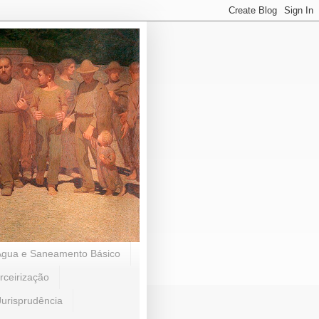
Água e Saneamento Básico
rceirização
Jurisprudência