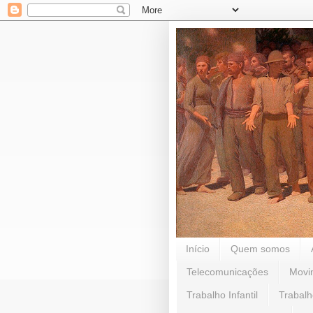
Início
Quem somos
Telecomunicações
Movi
Trabalho Infantil
Trabalh