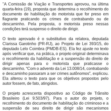
"A Comissão de Viação e Transportes aprovou, na última
quarta-feira (19), proposta que determina o recolhimento do
documento de habilitação do motorista que for preso em
flagrante praticando os crimes de contrabando ou de
descaminho. Pela proposta, o motorista preso nessas
condições terá suspenso o direito de dirigir.
O texto aprovado é o substitutivo da relatora, deputada
Clarissa Garotinho (PR-RJ), ao Projeto de Lei 393/15, do
deputado Lelo Coimbra (PMDB-ES). Ela fez ajuste no texto
após verificar que, na prática, o projeto original determinava
o recolhimento da habilitação e a suspensão do direito de
dirigir apenas para o motorista que praticasse o
descaminho. “Com o advento da Lei 13.008/14, contrabando
e descaminho passaram a ser crimes autônomos”, explicou.
Ela alterou o texto para que os objetivos propostos pelo
autor fossem, de fato, atingidos.
O projeto acrescenta dispositivo ao Código de Trânsito
Brasileiro (Lei 9.503/97). Para o autor do projeto, o
recolhimento do documento de habilitação do criminoso e a
suspensão de seu direito de dirigir são mecanismos