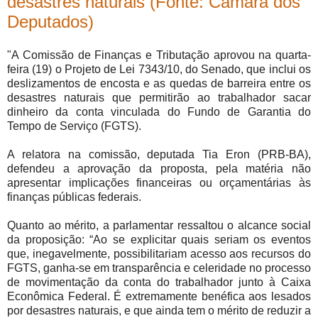
desastres naturais (Fonte: Câmara dos
Deputados)
"A Comissão de Finanças e Tributação aprovou na quarta-
feira (19) o Projeto de Lei 7343/10, do Senado, que inclui os
deslizamentos de encosta e as quedas de barreira entre os
desastres naturais que permitirão ao trabalhador sacar
dinheiro da conta vinculada do Fundo de Garantia do
Tempo de Serviço (FGTS).
A relatora na comissão, deputada Tia Eron (PRB-BA),
defendeu a aprovação da proposta, pela matéria não
apresentar implicações financeiras ou orçamentárias às
finanças públicas federais.
Quanto ao mérito, a parlamentar ressaltou o alcance social
da proposição: “Ao se explicitar quais seriam os eventos
que, inegavelmente, possibilitariam acesso aos recursos do
FGTS, ganha-se em transparência e celeridade no processo
de movimentação da conta do trabalhador junto à Caixa
Econômica Federal. É extremamente benéfica aos lesados
por desastres naturais, e que ainda tem o mérito de reduzir a