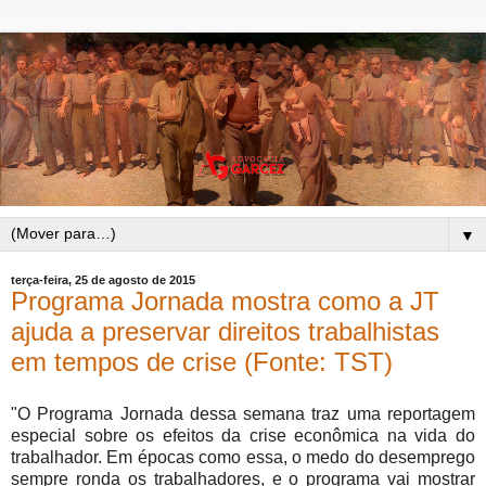
▼
terça-feira, 25 de agosto de 2015
Programa Jornada mostra como a JT
ajuda a preservar direitos trabalhistas
em tempos de crise (Fonte: TST)
"O Programa Jornada dessa semana traz uma reportagem
especial sobre os efeitos da crise econômica na vida do
trabalhador. Em épocas como essa, o medo do desemprego
sempre ronda os trabalhadores, e o programa vai mostrar