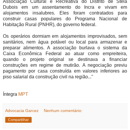
Associação Cultural e Recreativa do Distrito de Stela
Dubois em um assentamento do Incra e vivam em
alojamentos insalubres. Eles foram contratados para
construir casas populares do Programa Nacional de
Habitação Rural (PNHR), do governo federal.
Os operários dormiam em alojamentos improvisados, sem
sanitários, nem água potável ou local para armazenar e
preparar alimentos. A associação burlava o sistema da
Caixa Econômica Federal ao atuar como empreiteira,
quando o projeto original se destinava a financiar
construções em regime de mutirão. A negociação previu
pagamento por casa construída em valores inferiores ao
piso salarial da construção civil na região..."
Íntegra
MPT
Advocacia Garcez
Nenhum comentário:
Compartilhar