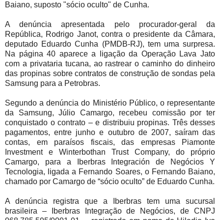
Baiano, suposto "sócio oculto" de Cunha.
A denúncia apresentada pelo procurador-geral da
República, Rodrigo Janot, contra o presidente da Câmara,
deputado Eduardo Cunha (PMDB-RJ), tem uma surpresa.
Na página 40 aparece a ligação da Operação Lava Jato
com a privataria tucana, ao rastrear o caminho do dinheiro
das propinas sobre contratos de construção de sondas pela
Samsung para a Petrobras.
Segundo a denúncia do Ministério Público, o representante
da Samsung, Júlio Camargo, recebeu comissão por ter
conquistado o contrato – e distribuiu propinas. Três desses
pagamentos, entre junho e outubro de 2007, saíram das
contas, em paraísos fiscais, das empresas Piamonte
Investment e Winterbothan Trust Company, do próprio
Camargo, para a Iberbras Integración de Negócios Y
Tecnologia, ligada a Fernando Soares, o Fernando Baiano,
chamado por Camargo de “sócio oculto” de Eduardo Cunha.
A denúncia registra que a Iberbras tem uma sucursal
brasileira – Iberbras Integração de Negócios, de CNPJ