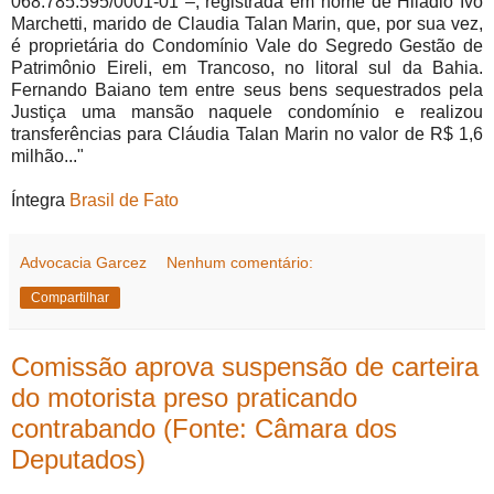
068.785.595/0001-01 –, registrada em nome de Hiladio Ivo
Marchetti, marido de Claudia Talan Marin, que, por sua vez,
é proprietária do Condomínio Vale do Segredo Gestão de
Patrimônio Eireli, em Trancoso, no litoral sul da Bahia.
Fernando Baiano tem entre seus bens sequestrados pela
Justiça uma mansão naquele condomínio e realizou
transferências para Cláudia Talan Marin no valor de R$ 1,6
milhão..."
Íntegra
Brasil de Fato
Advocacia Garcez
Nenhum comentário:
Compartilhar
Comissão aprova suspensão de carteira
do motorista preso praticando
contrabando (Fonte: Câmara dos
Deputados)