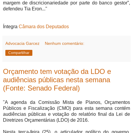
margem de discricionariedade por parte do banco gestor”,
defendeu Tia Eron..."
Íntegra
Câmara dos Deputados
Advocacia Garcez
Nenhum comentário:
Compartilhar
Orçamento tem votação da LDO e
audiências públicas nesta semana
(Fonte: Senado Federal)
"A agenda da Comissão Mista de Planos, Orçamentos
Públicos e Fiscalização (CMO) para esta semana contém
audiências públicas e votação do relatório final da Lei de
Diretrizes Orçamentárias (LDO) de 2016.
Nesta terça-feira (25), o articulador político do governo,