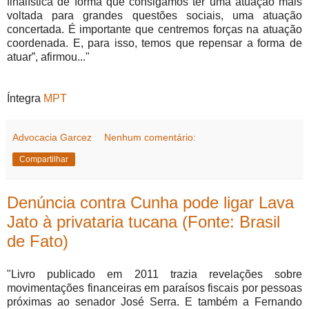
finalística de forma que consigamos ter uma atuação mais
voltada para grandes questões sociais, uma atuação
concertada. É importante que centremos forças na atuação
coordenada. E, para isso, temos que repensar a forma de
atuar”, afirmou..."
Íntegra
MPT
Advocacia Garcez
Nenhum comentário:
Compartilhar
Denúncia contra Cunha pode ligar Lava
Jato à privataria tucana (Fonte: Brasil
de Fato)
"Livro publicado em 2011 trazia revelações sobre
movimentações financeiras em paraísos fiscais por pessoas
próximas ao senador José Serra. E também a Fernando