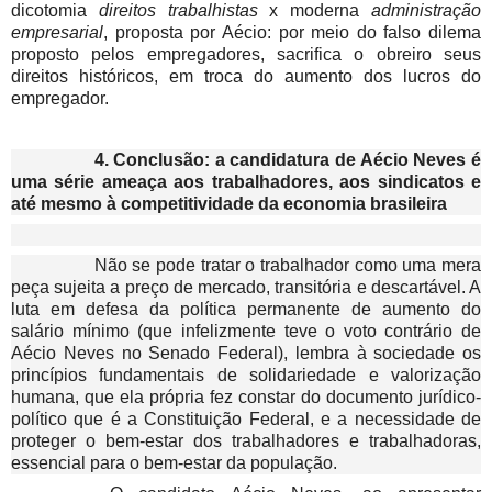
dicotomia
direitos trabalhistas
x moderna
administração
empresarial
, proposta por Aécio: por meio do falso dilema
proposto pelos empregadores, sacrifica o obreiro seus
direitos históricos, em troca do aumento dos lucros do
empregador.
4.
Conclusão: a candidatura de Aécio Neves é
uma série ameaça aos trabalhadores, aos sindicatos e
até mesmo à competitividade da economia brasileira
Não se pode tratar o trabalhador como uma mera
peça sujeita a preço de mercado, transitória e descartável. A
luta em defesa da política permanente de aumento do
salário mínimo (que infelizmente teve o voto contrário de
Aécio Neves no Senado Federal), lembra à sociedade os
princípios fundamentais de solidariedade e valorização
humana, que ela própria fez constar do documento jurídico-
político que é a Constituição Federal, e a necessidade de
proteger o bem-estar dos trabalhadores e trabalhadoras,
essencial para o bem-estar da população.