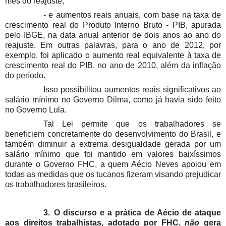
mês do reajuste;
- e aumentos reais anuais, com base na taxa de
crescimento real do Produto Interno Bruto - PIB, apurada
pelo IBGE, na data anual anterior de dois anos ao ano do
reajuste. Em outras palavras, para o ano de 2012, por
exemplo, foi aplicado o aumento real equivalente à taxa de
crescimento real do PIB, no ano de 2010, além da inflação
do período.
Isso possibilitou aumentos reais significativos ao
salário mínimo no Governo Dilma, como já havia sido feito
no Governo Lula.
Tal Lei permite que os trabalhadores se
beneficiem concretamente do desenvolvimento do Brasil, e
também diminuir a extrema desigualdade gerada por um
salário mínimo que foi mantido em valores baixíssimos
durante o Governo FHC, a quem Aécio Neves apoiou em
todas as medidas que os tucanos fizeram visando prejudicar
os trabalhadores brasileiros.
3.
O discurso e a prática de Aécio de ataque
aos direitos trabalhistas, adotado por FHC,
não
gera