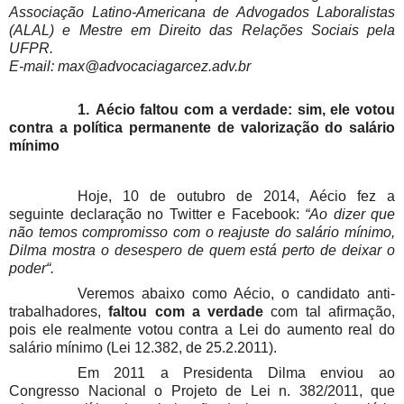
Associação Latino-Americana de Advogados Laboralistas
(ALAL) e Mestre em Direito das Relações Sociais pela
UFPR.
E-mail: max@advocaciagarcez.adv.br
1.
Aécio faltou com a verdade: sim, ele votou
contra a política permanente de valorização do salário
mínimo
Hoje, 10 de outubro de 2014, Aécio fez a
seguinte declaração no Twitter e Facebook:
“Ao dizer que
não temos compromisso com o reajuste do salário mínimo,
Dilma mostra o desespero de quem está perto de deixar o
poder“.
Veremos abaixo como Aécio, o candidato anti-
trabalhadores,
faltou com a verdade
com tal afirmação,
pois ele realmente votou contra a Lei do aumento real do
salário mínimo (Lei 12.382, de 25.2.2011).
Em 2011 a Presidenta Dilma enviou ao
Congresso Nacional o Projeto de Lei n. 382/2011, que