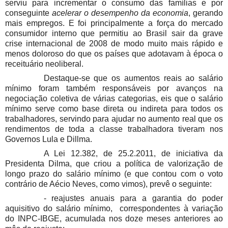
serviu para incrementar o consumo das famílias e por
conseguinte
acelerar o desempenho da economia
, gerando
mais empregos. E foi principalmente a força do mercado
consumidor interno que permitiu ao Brasil sair da grave
crise internacional de 2008 de modo muito mais rápido e
menos doloroso do que os países que adotavam à época o
receituário neoliberal.
Destaque-se que os aumentos reais ao salário
mínimo foram também responsáveis por avanços na
negociação coletiva de várias categorias, eis que o salário
mínimo serve como base direta ou indireta para todos os
trabalhadores, servindo para ajudar no aumento real que os
rendimentos de toda a classe trabalhadora tiveram nos
Governos Lula e Dillma.
A Lei 12.382, de 25.2.2011, de iniciativa da
Presidenta Dilma, que criou a política de valorização de
longo prazo do salário mínimo (e que contou com o voto
contrário de Aécio Neves, como vimos), prevê o seguinte:
- reajustes anuais
para a garantia do poder
aquisitivo do salário mínimo, correspondentes à variação
do INPC-IBGE, acumulada nos doze meses anteriores ao