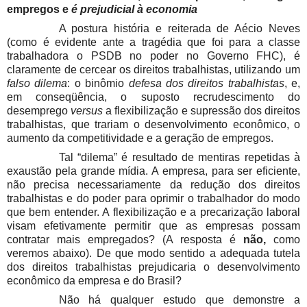
empregos e
é prejudicial à economia
A postura história e reiterada de Aécio Neves
(como é evidente ante a tragédia que foi para a classe
trabalhadora o PSDB no poder no Governo FHC), é
claramente de cercear os direitos trabalhistas, utilizando um
falso dilema
: o binômio
defesa dos direitos trabalhistas
, e,
em conseqüência, o suposto recrudescimento do
desemprego
versus
a flexibilização e supressão dos direitos
trabalhistas, que trariam o desenvolvimento econômico, o
aumento da competitividade e a geração de empregos.
Tal “dilema” é resultado de mentiras repetidas à
exaustão pela grande mídia. A empresa, para ser eficiente,
não precisa necessariamente da redução dos direitos
trabalhistas e do poder para oprimir o trabalhador do modo
que bem entender. A flexibilização e a precarização laboral
visam efetivamente permitir que as empresas possam
contratar mais empregados? (A resposta é
não,
como
veremos abaixo). De que modo sentido a adequada tutela
dos direitos trabalhistas prejudicaria o desenvolvimento
econômico da empresa e do Brasil?
Não há qualquer estudo que demonstre a